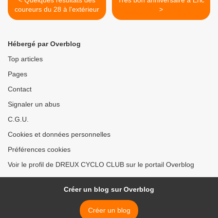
< Quelques résultats des
Très bon anniversaire à Eric
coureurs du 28 à l'extérieur
>
Hébergé par Overblog
Top articles
Pages
Contact
Signaler un abus
C.G.U.
Cookies et données personnelles
Préférences cookies
Voir le profil de DREUX CYCLO CLUB sur le portail Overblog
Créer un blog sur Overblog
Créer un blog