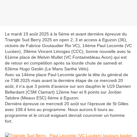
Le mardi 19 août 2025 à la 5ème et avant dernière épreuve du
Triangle Sud Berry 2025 en open 2, 3 et access à Eguzon (36),
victoire de Fabrice Goutaudier Rio VC), 14ème Paul Lecomte (VC
Lucéen), 39ème Vincent Limoges (CCC), bonne nouvelle avec la
61ème place de Melvin Mullet (VC Fontainebleau Avon) qui est
de retour en compétition après sa lourde chute de samedi et
63ème Hugo Geslin (Le Mans Sarthe Vélo).
Avec sa 14ème place Paul Lecomte garde la tête du général de
ce TSB 2025 mais avant la dernière étape de ce mercredi 20
août, il n'a que 3 points d'avance sur son dauphin le U19 Damien
Bellardant (CSM Clamart) 12ème hier et 8 points sur Jordan
Talobre (Meaux ESC) 6ème à Eguzon.
Dernière épreuve ce mercredi 20 août sur l'épreuve de St Gilles
avec 108.4 kms au programme. Nous aurons 6 tours au
programme et le circuit exigeant devrait couronner un homme
fort.