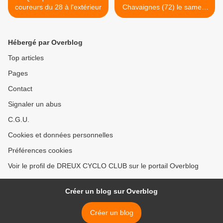
coureurs du 28 à l'extérieur
Chavaignes (72) le samedi
26 juillet et le dimanche 27
juillet 2025 >
Hébergé par Overblog
Top articles
Pages
Contact
Signaler un abus
C.G.U.
Cookies et données personnelles
Préférences cookies
Voir le profil de DREUX CYCLO CLUB sur le portail Overblog
Créer un blog sur Overblog
Créer un blog