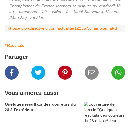
Championnat de France - Masters - J1 : Classements : Le
Championnat de France Masters se dispute du vendredi 18
au dimanche 20 juillet à Saint-Sauveur-le-Vicomte
(Manche). Voici les ...
https://www.directvelo.com/actualite/122357/championnat-de-france-masters-j1-classements
#Résultats
Partager
Vous aimerez aussi
Quelques résultats des coureurs du
28 à l'extérieur