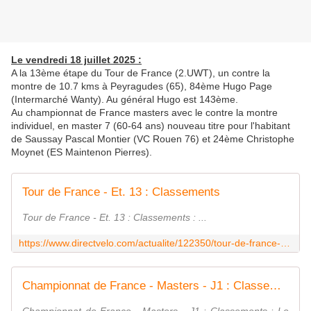
Le vendredi 18 juillet 2025 :
A la 13ème étape du Tour de France (2.UWT), un contre la
montre de 10.7 kms à Peyragudes (65), 84ème Hugo Page
(Intermarché Wanty). Au général Hugo est 143ème.
Au championnat de France masters avec le contre la montre
individuel, en master 7 (60-64 ans) nouveau titre pour l'habitant
de Saussay Pascal Montier (VC Rouen 76) et 24ème Christophe
Moynet (ES Maintenon Pierres).
Tour de France - Et. 13 : Classements
Tour de France - Et. 13 : Classements : ...
https://www.directvelo.com/actualite/122350/tour-de-france-et-13-classements
Championnat de France - Masters - J1 : Classements