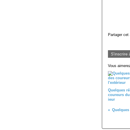
Partager cet 
S'inscrire 
Vous aimerez
Quelques ré
coureurs du 
ieur
Quelques r