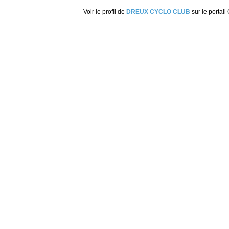
Voir le profil de
DREUX CYCLO CLUB
sur le portail