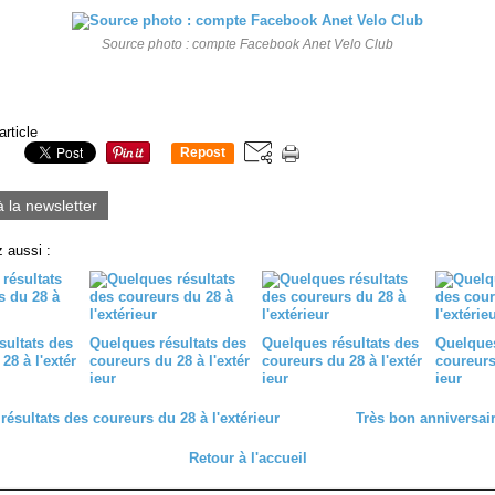
Source photo : compte Facebook Anet Velo Club
article
Repost
0
à la newsletter
 aussi :
sultats des
Quelques résultats des
Quelques résultats des
Quelques
28 à l'extér
coureurs du 28 à l'extér
coureurs du 28 à l'extér
coureurs 
ieur
ieur
ieur
ésultats des coureurs du 28 à l'extérieur
Très bon anniversair
Retour à l'accueil