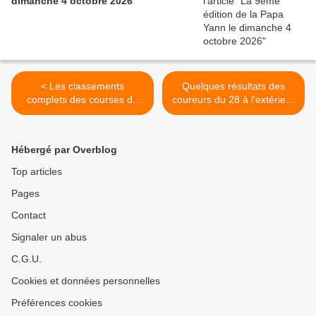
dimanche 4 octobre 2026
< Les classements
Quelques résultats des
complets des courses de
coureurs du 28 à l'extérieur
Yermenonville (28) du
>
dimanche 1er juin 2025
Hébergé par Overblog
Top articles
Pages
Contact
Signaler un abus
C.G.U.
Cookies et données personnelles
Préférences cookies