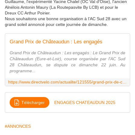
Guillaume, l'expérimenté Yacine Chalel (OC Val d'Oise), l'ancien
Alnélois Antonin Maury (La Routepasvite By LCB) et pour le
Dreux CC Arthur Poirier.
Nous souhaitons une bonne organisation à l'AC Sud 28 avec un
grand soleil annoncé pour cette journée de dimanche.
Grand Prix de Châteaudun : Les engagés
Grand Prix de Châteaudun : Les engagés : Le Grand Prix de
Châteaudun (Eure-et-Loir), course organisée par l'AC Sud
28 Châteaudun, se dispute ce dimanche 22 juin. Au
programme...
https://www.directvelo.com/actualite/121555/grand-prix-de-chateaudun-les-engages
Télécharger
ENGAGES CHATEAUDUN 2025
#ANNONCES