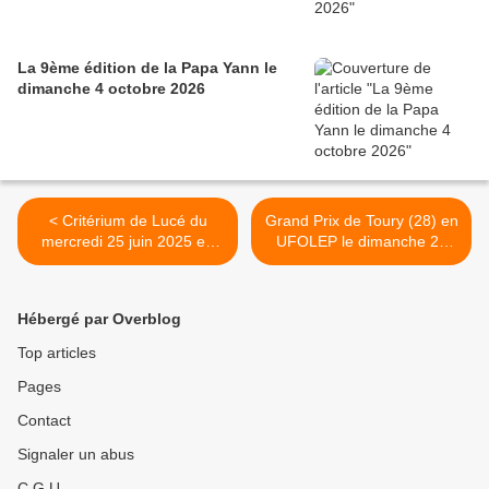
La 9ème édition de la Papa Yann le
dimanche 4 octobre 2026
< Critérium de Lucé du
Grand Prix de Toury (28) en
mercredi 25 juin 2025 en
UFOLEP le dimanche 29
élites, open 1, 2, 3 et
juin 2025 >
Access : point sur les
engagés
Hébergé par Overblog
Top articles
Pages
Contact
Signaler un abus
C.G.U.