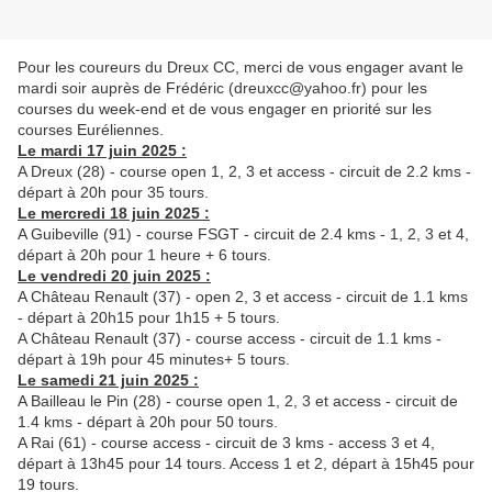
Pour les coureurs du Dreux CC, merci de vous engager avant le
mardi soir auprès de Frédéric (dreuxcc@yahoo.fr) pour les
courses du week-end et de vous engager en priorité sur les
courses Euréliennes.
Le mardi 17 juin 2025 :
A Dreux (28) - course open 1, 2, 3 et access - circuit de 2.2 kms -
départ à 20h pour 35 tours.
Le mercredi 18 juin 2025 :
A Guibeville (91) - course FSGT - circuit de 2.4 kms - 1, 2, 3 et 4,
départ à 20h pour 1 heure + 6 tours.
Le vendredi 20 juin 2025 :
A Château Renault (37) - open 2, 3 et access - circuit de 1.1 kms
- départ à 20h15 pour 1h15 + 5 tours.
A Château Renault (37) - course access - circuit de 1.1 kms -
départ à 19h pour 45 minutes+ 5 tours.
Le samedi 21 juin 2025 :
A Bailleau le Pin (28) - course open 1, 2, 3 et access - circuit de
1.4 kms - départ à 20h pour 50 tours.
A Rai (61) - course access - circuit de 3 kms - access 3 et 4,
départ à 13h45 pour 14 tours. Access 1 et 2, départ à 15h45 pour
19 tours.