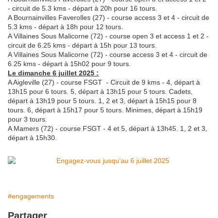
- circuit de 5.3 kms - départ à 20h pour 16 tours.
A Bournainvilles Faverolles (27) - course access 3 et 4 - circuit de
5.3 kms - départ à 18h pour 12 tours.
A Villaines Sous Malicorne (72) - course open 3 et access 1 et 2 -
circuit de 6.25 kms - départ à 15h pour 13 tours.
A Villaines Sous Malicorne (72) - course access 3 et 4 - circuit de
6.25 kms - départ à 15h02 pour 9 tours.
Le dimanche 6 juillet 2025 :
A Aigleville (27) - course FSGT - Circuit de 9 kms - 4, départ à
13h15 pour 6 tours. 5, départ à 13h15 pour 5 tours. Cadets,
départ à 13h19 pour 5 tours. 1, 2 et 3, départ à 15h15 pour 8
tours. 6, départ à 15h17 pour 5 tours. Minimes, départ à 15h19
pour 3 tours.
A Mamers (72) - course FSGT - 4 et 5, départ à 13h45. 1, 2 et 3,
départ à 15h30.
#engagements
Partager