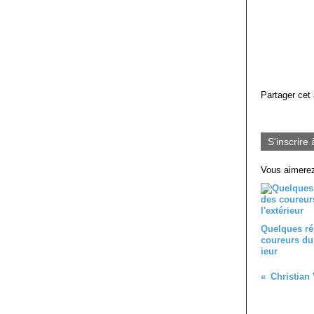
Partager cet 
S'inscrire 
Vous aimerez
Quelques ré
coureurs du 
ieur