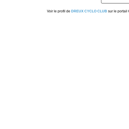
Voir le profil de
DREUX CYCLO CLUB
sur le portail