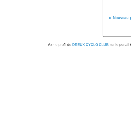
Voir le profil de
DREUX CYCLO CLUB
sur le portail