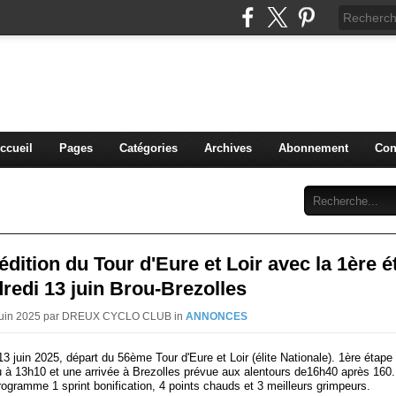
blog du DREUX CC
ccueil
Pages
Catégories
Archives
Abonnement
Con
dition du Tour d'Eure et Loir avec la 1ère é
redi 13 juin Brou-Brezolles
 Juin 2025 par DREUX CYCLO CLUB in
ANNONCES
3 juin 2025, départ du 56ème Tour d'Eure et Loir (élite Nationale). 1ère étape
u à 13h10 et une arrivée à Brezolles prévue aux alentours de16h40 après 160
ogramme 1 sprint bonification, 4 points chauds et 3 meilleurs grimpeurs.