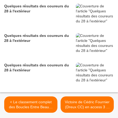
Quelques résultats des coureurs du
28 à l'extérieur
Quelques résultats des coureurs du
28 à l'extérieur
Quelques résultats des coureurs du
28 à l'extérieur
< Le classement complet
Victoire de Cédric Fournier
des Boucles Entre Beauce
(Dreux CC) en access 3 et
et Perche en élites et open
4 à St Germain Le Gaillard
du dimanche 30 mars 2025
(28) >