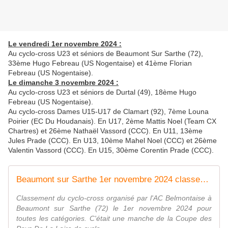
Le vendredi 1er novembre 2024 :
Au cyclo-cross U23 et séniors de Beaumont Sur Sarthe (72),
33ème Hugo Febreau (US Nogentaise) et 41ème Florian
Febreau (US Nogentaise).
Le dimanche 3 novembre 2024 :
Au cyclo-cross U23 et séniors de Durtal (49), 18ème Hugo
Febreau (US Nogentaise).
Au cyclo-cross Dames U15-U17 de Clamart (92), 7ème Louna
Poirier (EC Du Houdanais). En U17, 2ème Mattis Noel (Team CX
Chartres) et 26ème Nathaël Vassord (CCC). En U11, 13ème
Jules Prade (CCC). En U13, 10ème Mahel Noel (CCC) et 26ème
Valentin Vassord (CCC). En U15, 30ème Corentin Prade (CCC).
Beaumont sur Sarthe 1er novembre 2024 classement de cyclo-cross
Classement du cyclo-cross organisé par l'AC Belmontaise à
Beaumont sur Sarthe (72) le 1er novembre 2024 pour
toutes les catégories. C'était une manche de la Coupe des