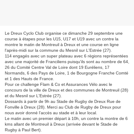
Le Dreux Cyclo Club organise ce dimanche 29 septembre une
course à étapes pour les U15, U17 et U19 avec un contre la
montre le matin de Montreuil à Dreux et une course en ligne
l'après-midi sur la commune du Mesnil sur L'Estrée (27).
114 engagés avec un super plateau avec 6 règions représentées
avec une majorité de Franciliens puisqu'ils sont au nombre de 64,
26 du Comité Centre Val de Loire dont 19 Euréliens, 17
Normands, 6 des Pays de Loire, 1 de Bourgogne Franche Comté
et 1 des Hauts de France.
Pour ce challenge Flam & Co et Assurances Vélo avec le
concours de la ville de Dreux et des communes de Montreuil (28)
et du Mesnil sur L'Estrée (27).
Dossards à partir de 9h au Stade de Rugby de Dreux Rue de
Fonville à Dreux (28). Merci au Club de Rugby de Dreux pour
nous avoir donné l'accès au stade et à leur local.
Le matin avec un premier départ à 10h, un contre la montre de 6
kms allant de Montreuil à Dreux (arrivée devant le Stade de
Rugby à Paul Bert).