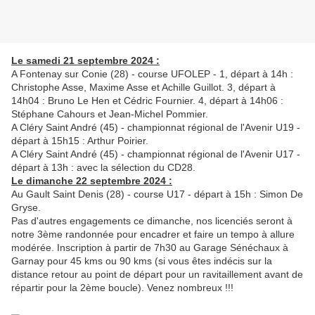
Le samedi 21 septembre 2024 :
A Fontenay sur Conie (28) - course UFOLEP - 1, départ à 14h :
Christophe Asse, Maxime Asse et Achille Guillot. 3, départ à
14h04 : Bruno Le Hen et Cédric Fournier. 4, départ à 14h06 :
Stéphane Cahours et Jean-Michel Pommier.
A Cléry Saint André (45) - championnat régional de l'Avenir U19 -
départ à 15h15 : Arthur Poirier.
A Cléry Saint André (45) - championnat régional de l'Avenir U17 -
départ à 13h : avec la sélection du CD28.
Le dimanche 22 septembre 2024 :
Au Gault Saint Denis (28) - course U17 - départ à 15h : Simon De
Gryse.
Pas d'autres engagements ce dimanche, nos licenciés seront à
notre 3ème randonnée pour encadrer et faire un tempo à allure
modérée. Inscription à partir de 7h30 au Garage Sénéchaux à
Garnay pour 45 kms ou 90 kms (si vous êtes indécis sur la
distance retour au point de départ pour un ravitaillement avant de
répartir pour la 2ème boucle). Venez nombreux !!!