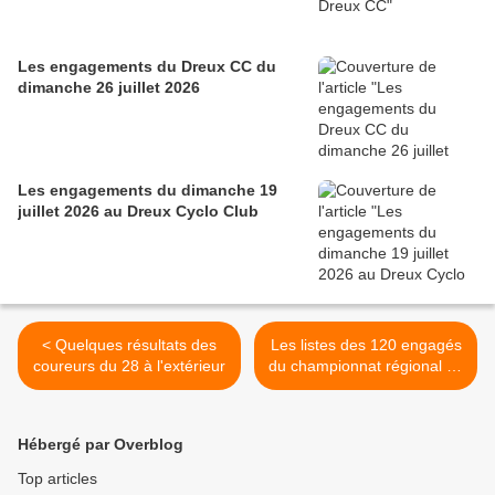
Les engagements du Dreux CC du
dimanche 26 juillet 2026
Les engagements du dimanche 19
juillet 2026 au Dreux Cyclo Club
< Quelques résultats des
Les listes des 120 engagés
coureurs du 28 à l'extérieur
du championnat régional de
l'Avenir du samedi 21
septembre à Cléry St André
(45) >
Hébergé par Overblog
Top articles