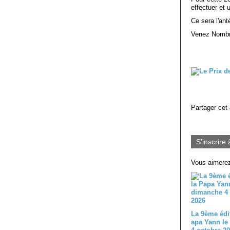
effectuer et 
Ce sera l'ant
Venez Nombr
Partager cet 
S'inscrire 
Vous aimerez
La 9ème édi
apa Yann le