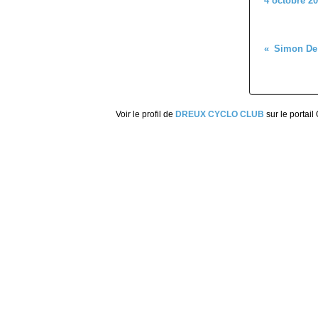
4 octobre 2
Voir le profil de
DREUX CYCLO CLUB
sur le portail