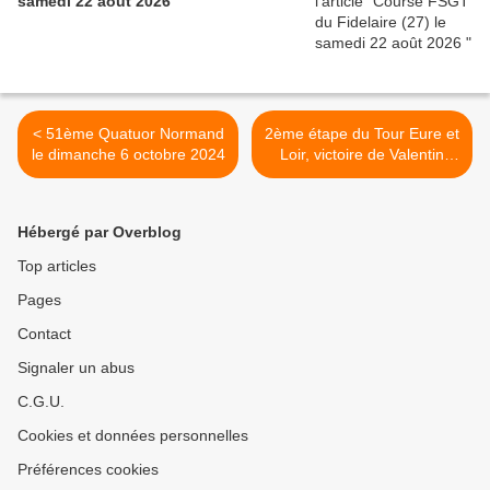
samedi 22 août 2026
< 51ème Quatuor Normand
2ème étape du Tour Eure et
le dimanche 6 octobre 2024
Loir, victoire de Valentin
Tabellion (Van Rysel
Roubaix) et présentation de
la 3ème et dernière étape >
Hébergé par Overblog
Top articles
Pages
Contact
Signaler un abus
C.G.U.
Cookies et données personnelles
Préférences cookies