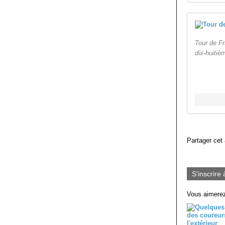
Tour de Fr
dix-huitiè
Partager cet 
S'inscrire 
Vous aimerez