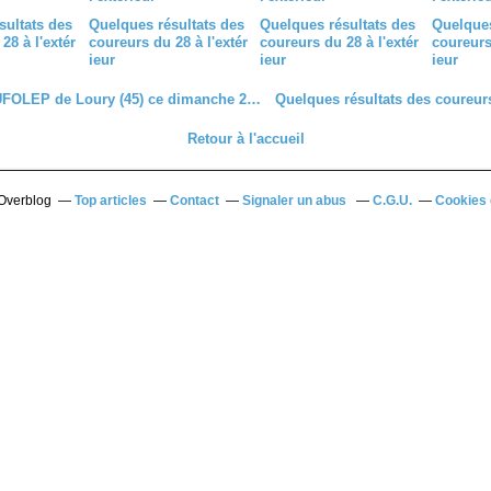
sultats des
Quelques résultats des
Quelques résultats des
Quelques
28 à l'extér
coureurs du 28 à l'extér
coureurs du 28 à l'extér
coureurs 
ieur
ieur
ieur
Courses UFOLEP de Loury (45) ce dimanche 21 juillet 2024
Retour à l'accueil
 Overblog
Top articles
Contact
Signaler un abus
C.G.U.
Cookies 