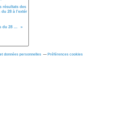
 résultats des
du 28 à l'extér
Quelques résultats des coureurs du 28 à l'extérieur
et données personnelles
Préférences cookies