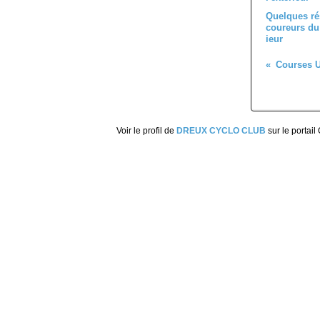
Quelques ré
coureurs du 
ieur
Voir le profil de
DREUX CYCLO CLUB
sur le portail