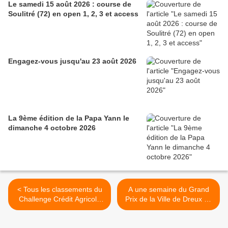
Le samedi 15 août 2026 : course de
Soulitré (72) en open 1, 2, 3 et access
Engagez-vous jusqu'au 23 août 2026
La 9ème édition de la Papa Yann le
dimanche 4 octobre 2026
< Tous les classements du
A une semaine du Grand
Challenge Crédit Agricole
Prix de la Ville de Dreux en
28 après Yermenonville
open 1 : un beau plateau
(28)
nnoncé >