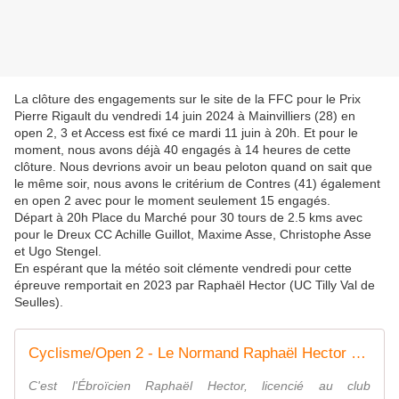
La clôture des engagements sur le site de la FFC pour le Prix
Pierre Rigault du vendredi 14 juin 2024 à Mainvilliers (28) en
open 2, 3 et Access est fixé ce mardi 11 juin à 20h. Et pour le
moment, nous avons déjà 40 engagés à 14 heures de cette
clôture. Nous devrions avoir un beau peloton quand on sait que
le même soir, nous avons le critérium de Contres (41) également
en open 2 avec pour le moment seulement 15 engagés.
Départ à 20h Place du Marché pour 30 tours de 2.5 kms avec
pour le Dreux CC Achille Guillot, Maxime Asse, Christophe Asse
et Ugo Stengel.
En espérant que la météo soit clémente vendredi pour cette
épreuve remportait en 2023 par Raphaël Hector (UC Tilly Val de
Seulles).
Cyclisme/Open 2 - Le Normand Raphaël Hector s'impose au critérium de Mainvilliers
C'est l'Ébroïcien Raphaël Hector, licencié au club