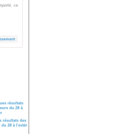
mporté, ce
assement
 résultats des
du 28 à l'extér