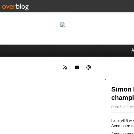
Le 
Activités du Dreux Cyclo Club
A
Simon 
champio
Publié le 9 
Le jeudi 9 m
Avec notre c
Avec un premi