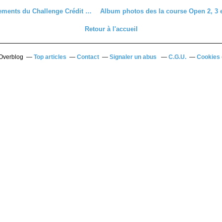
Les classements du Challenge Crédit Agricole 28 après Lamblore
Retour à l'accueil
 Overblog
Top articles
Contact
Signaler un abus
C.G.U.
Cookies 