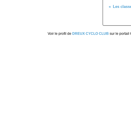
Voir le profil de
DREUX CYCLO CLUB
sur le portail