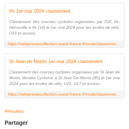
Ifs 1er mai 2024 classement
Classement des courses cyclistes organisées par l'UC Ifs-
Hérouville à Ifs (14) le 1er mai 2024 pour les écoles de vélo,
U15 et access.
https://velopressecollection.ouest-france.fr/route/classements/26261-ifs-1er-mai-2024-classement.html
St Jean de Monts 1er mai 2024 classement
Classement des courses cyclistes organisées par St Jean de
Monts Vendée Cyclisme à St Jean De Monts (85) le 1er mai
2024 pour les écoles de vélo, U15, U17 et access.
https://velopressecollection.ouest-france.fr/route/classements/26267-st-jean-de-monts-1er-mai-2024-classement.html
#Résultats
Partager