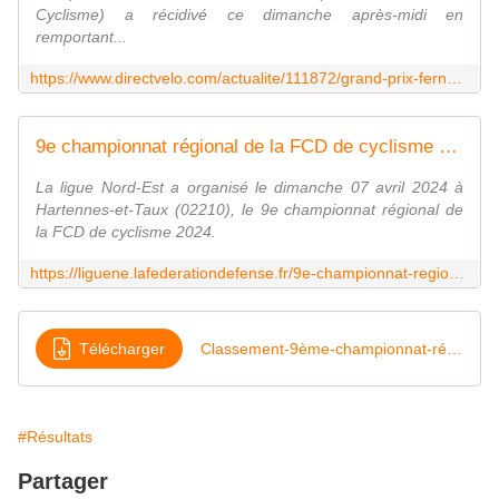
Cyclisme) a récidivé ce dimanche après-midi en
remportant...
https://www.directvelo.com/actualite/111872/grand-prix-fernand-durel-et-2-classements
9e championnat régional de la FCD de cyclisme 2024
La ligue Nord-Est a organisé le dimanche 07 avril 2024 à
Hartennes-et-Taux (02210), le 9e championnat régional de
la FCD de cyclisme 2024.
https://liguene.lafederationdefense.fr/9e-championnat-regional-de-la-fcd-de-cyclisme-2024/
Télécharger
Classement-9ème-championnat-régional-
#Résultats
Partager