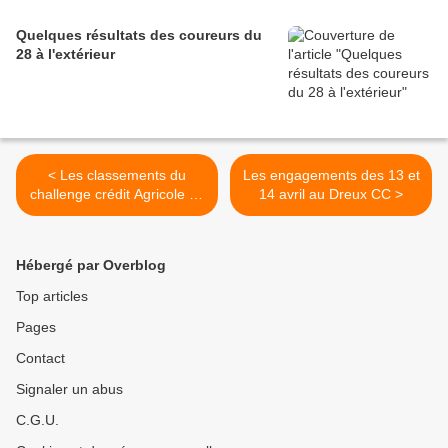
Quelques résultats des coureurs du
28 à l'extérieur
< Les classements du
Les engagements des 13 et
challenge crédit Agricole 28
14 avril au Dreux CC >
en U15 et U17 après 3
épreuves
Hébergé par Overblog
Top articles
Pages
Contact
Signaler un abus
C.G.U.