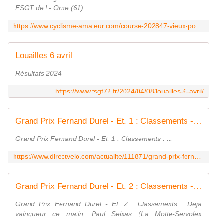
FSGT de l - Orne (61)
https://www.cyclisme-amateur.com/course-202847-vieux-pont-fsgt.html
Louailles 6 avril
Résultats 2024
https://www.fsgt72.fr/2024/04/08/louailles-6-avril/
Grand Prix Fernand Durel - Et. 1 : Classements - Actualité - DirectVelo
Grand Prix Fernand Durel - Et. 1 : Classements : ...
https://www.directvelo.com/actualite/111871/grand-prix-fernand-durel-et-1-classements
Grand Prix Fernand Durel - Et. 2 : Classements - Actualité - DirectVelo
Grand Prix Fernand Durel - Et. 2 : Classements : Déjà
vainqueur ce matin, Paul Seixas (La Motte-Servolex