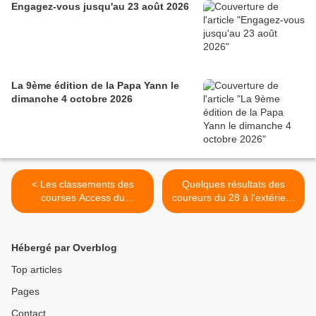
Engagez-vous jusqu'au 23 août 2026
La 9ème édition de la Papa Yann le
dimanche 4 octobre 2026
< Les classements des
Quelques résultats des
courses Access du
coureurs du 28 à l'extérieur
dimanche 24 mars à St Avit
>
les Guespières (25)
Hébergé par Overblog
Top articles
Pages
Contact