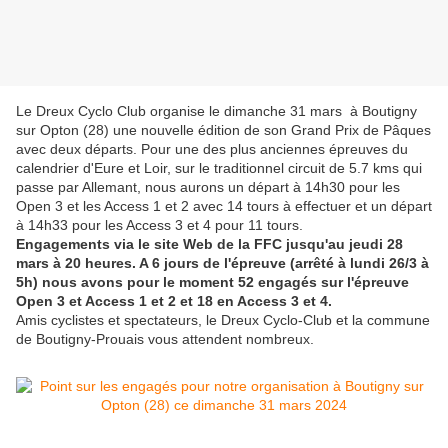
Le Dreux Cyclo Club organise le dimanche 31 mars à Boutigny
sur Opton (28) une nouvelle édition de son Grand Prix de Pâques
avec deux départs. Pour une des plus anciennes épreuves du
calendrier d'Eure et Loir, sur le traditionnel circuit de 5.7 kms qui
passe par Allemant, nous aurons un départ à 14h30 pour les
Open 3 et les Access 1 et 2 avec 14 tours à effectuer et un départ
à 14h33 pour les Access 3 et 4 pour 11 tours.
Engagements via le site Web de la FFC jusqu'au jeudi 28
mars à 20 heures. A 6 jours de l'épreuve (arrêté à lundi 26/3 à
5h) nous avons pour le moment 52 engagés sur l'épreuve
Open 3 et Access 1 et 2 et 18 en Access 3 et 4.
Amis cyclistes et spectateurs, le Dreux Cyclo-Club et la commune
de Boutigny-Prouais vous attendent nombreux.