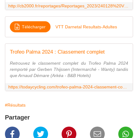
http://cb2000.fr/reportages/Reportages_2023/240128%20VTT_Darnetal_manche-1/page-challenge_darnetalais_vtdarnetal_m1-2024.htm
Télécharger
VTT Darnetal Resultats-Adultes
Trofeo Palma 2024 : Classement complet
Retrouvez le classement complet du Trofeo Palma 2024
remporté par Gerben Thijssen (Intermarché - Wanty) tandis
que Arnaud Démare (Arkéa - B&B Hotels)
https://todaycycling.com/trofeo-palma-2024-classement-complet/
#Résultats
Partager