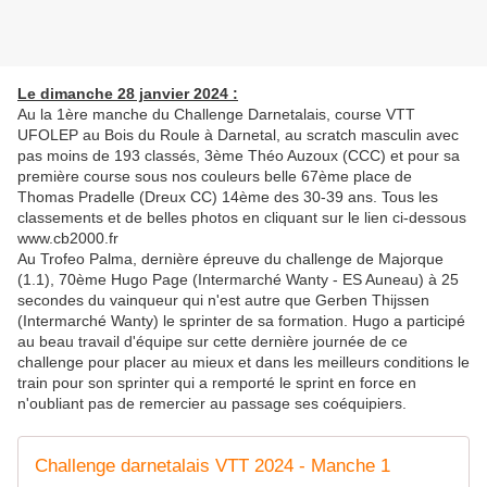
Le dimanche 28 janvier 2024 :
Au la 1ère manche du Challenge Darnetalais, course VTT
UFOLEP au Bois du Roule à Darnetal, au scratch masculin avec
pas moins de 193 classés, 3ème Théo Auzoux (CCC) et pour sa
première course sous nos couleurs belle 67ème place de
Thomas Pradelle (Dreux CC) 14ème des 30-39 ans. Tous les
classements et de belles photos en cliquant sur le lien ci-dessous
www.cb2000.fr
Au Trofeo Palma, dernière épreuve du challenge de Majorque
(1.1), 70ème Hugo Page (Intermarché Wanty - ES Auneau) à 25
secondes du vainqueur qui n'est autre que Gerben Thijssen
(Intermarché Wanty) le sprinter de sa formation. Hugo a participé
au beau travail d'équipe sur cette dernière journée de ce
challenge pour placer au mieux et dans les meilleurs conditions le
train pour son sprinter qui a remporté le sprint en force en
n'oubliant pas de remercier au passage ses coéquipiers.
Challenge darnetalais VTT 2024 - Manche 1