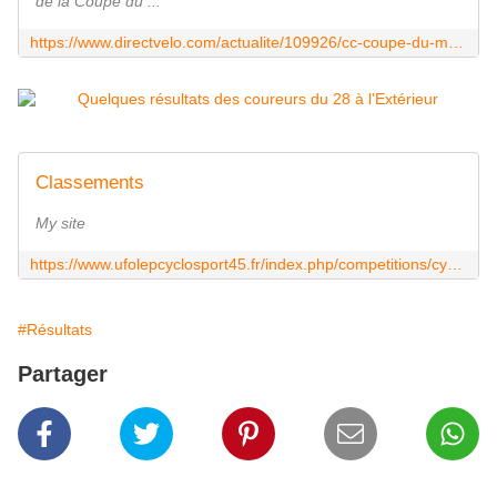
de la Coupe du ...
https://www.directvelo.com/actualite/109926/cc-coupe-du-monde-9-elite-femmes-classements
Classements
My site
https://www.ufolepcyclosport45.fr/index.php/competitions/cyclo-cross/classements
#Résultats
Partager