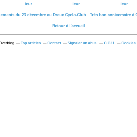
ieur
ieur
ieur
ements du 23 décembre au Dreux Cyclo-Club
Très bon anniversaire à 
Retour à l'accueil
 Overblog
Top articles
Contact
Signaler un abus
C.G.U.
Cookies 