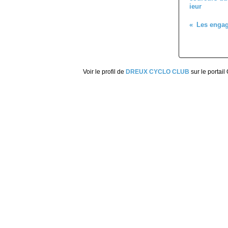
ieur
Les engag
Voir le profil de
DREUX CYCLO CLUB
sur le portail