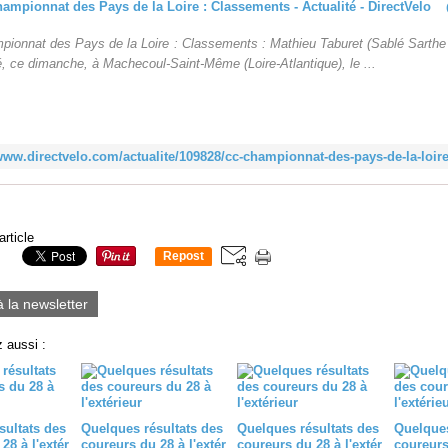
pionnat des Pays de la Loire : Classements : Mathieu Taburet (Sablé Sarthe
, ce dimanche, à Machecoul-Saint-Même (Loire-Atlantique), le ...
article
Repost
0
à la newsletter
 aussi :
sultats des
Quelques résultats des
Quelques résultats des
Quelques
28 à l'extér
coureurs du 28 à l'extér
coureurs du 28 à l'extér
coureurs 