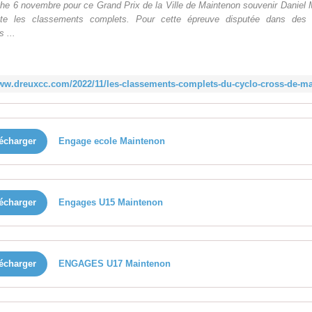
he 6 novembre pour ce Grand Prix de la Ville de Maintenon souvenir Daniel 
nte les classements complets. Pour cette épreuve disputée dans des 
s ...
écharger
Engage ecole Maintenon
écharger
Engages U15 Maintenon
écharger
ENGAGES U17 Maintenon