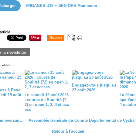
écharger
ENGAGES U19 + SENIORS Maintenon
article
Repost
0
à la newsletter
 aussi :
Engagez-vous jusqu'au
ess à Rane
23 août 2026
medi 15 août
Le samedi 15 août 2026
La 9ème 
: course de Soulitré (7
apa Yan
2) en open 1, 2, 3 et acc
4 octobr
ess
Très bon anniversaire à Françoise et Eddy
Retour à l'accueil