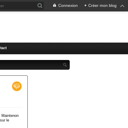
Connexion
+
Créer mon blog
tact
ES Maintenon
sur le