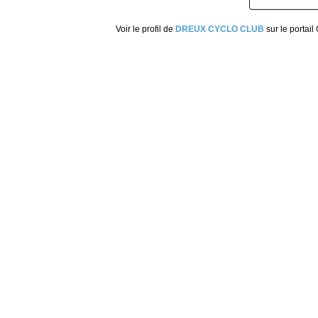
Voir le profil de
DREUX CYCLO CLUB
sur le portail