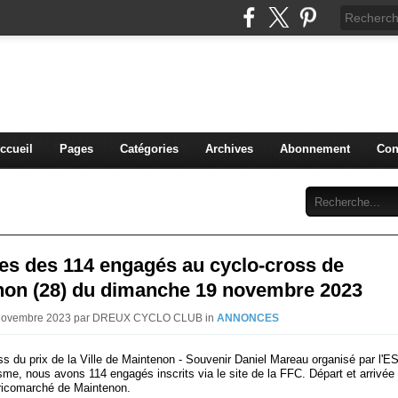
blog du DREUX CC
ccueil
Pages
Catégories
Archives
Abonnement
Con
tes des 114 engagés au cyclo-cross de
non (28) du dimanche 19 novembre 2023
7 Novembre 2023 par DREUX CYCLO CLUB in
ANNONCES
ss du prix de la Ville de Maintenon - Souvenir Daniel Mareau organisé par l'
sme, nous avons 114 engagés inscrits via le site de la FFC. Départ et arrivée 
ricomarché de Maintenon.