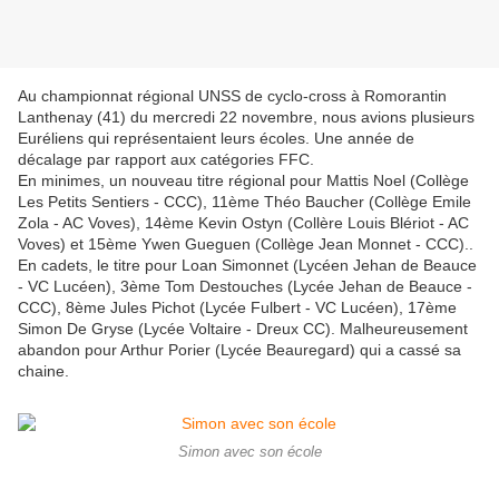
Au championnat régional UNSS de cyclo-cross à Romorantin
Lanthenay (41) du mercredi 22 novembre, nous avions plusieurs
Euréliens qui représentaient leurs écoles. Une année de
décalage par rapport aux catégories FFC.
En minimes, un nouveau titre régional pour Mattis Noel (Collège
Les Petits Sentiers - CCC), 11ème Théo Baucher (Collège Emile
Zola - AC Voves), 14ème Kevin Ostyn (Collère Louis Blériot - AC
Voves) et 15ème Ywen Gueguen (Collège Jean Monnet - CCC)..
En cadets, le titre pour Loan Simonnet (Lycéen Jehan de Beauce
- VC Lucéen), 3ème Tom Destouches (Lycée Jehan de Beauce -
CCC), 8ème Jules Pichot (Lycée Fulbert - VC Lucéen), 17ème
Simon De Gryse (Lycée Voltaire - Dreux CC). Malheureusement
abandon pour Arthur Porier (Lycée Beauregard) qui a cassé sa
chaine.
Simon avec son école