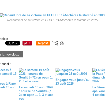
Renaud lors de sa victoire en UFOLEP 3 àAschères le Marché en 2015
article
Repost
0
à la newsletter
 aussi :
Engagez-vous jusqu'au
ess à Rane
23 août 2026
medi 15 août
Le samedi 15 août 2026
La 9ème 
: course de Soulitré (7
apa Yan
2) en open 1, 2, 3 et acc
4 octobr
ess