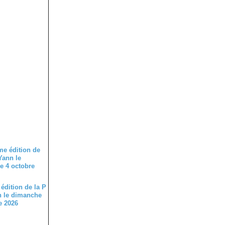
édition de la P
n le dimanche
e 2026