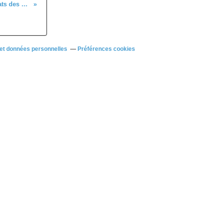
Quelques résultats des coureurs du 28 à l'extérieur
et données personnelles
Préférences cookies