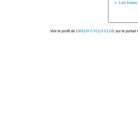
Voir le profil de
DREUX CYCLO CLUB
sur le portail