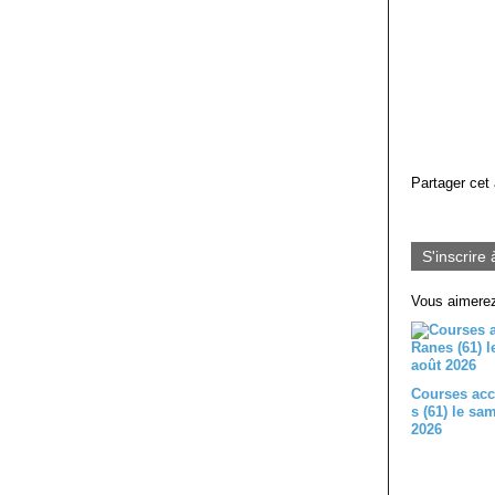
Partager cet 
S'inscrire 
Vous aimerez
Courses acc
s (61) le sa
2026