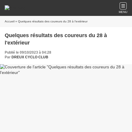
MENU
Accueil
» Quelques résultats des coureurs du 28 à l'extérieur
Quelques résultats des coureurs du 28 à
l'extérieur
Publié le 09/10/2023 à 04:28
Par
DREUX CYCLO CLUB