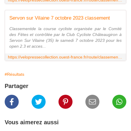
https://velopressecollection.ouest-france.fr/route/classements/23650-servon-sur-vilaine-7-octobre-2023-classement.html
Servon sur Vilaine 7 octobre 2023 classement
Classementde la course cycliste organisée par le Comité
des Fêtes et contrôlée par le Club Cycliste Châteaugiron à
Servon Sur Vilaine (35) le samedi 7 octobre 2023 pour les
open 2.3 et acces...
https://velopressecollection.ouest-france.fr/route/classements/23650-servon-sur-vilaine-7-octobre-2023-classement.html
#Résultats
Partager
Vous aimerez aussi