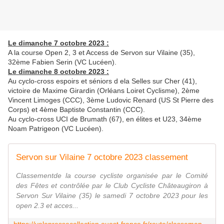
Le dimanche 7 octobre 2023 :
A la course Open 2, 3 et Access de Servon sur Vilaine (35),
32ème Fabien Serin (VC Lucéen).
Le dimanche 8 octobre 2023 :
Au cyclo-cross espoirs et séniors d ela Selles sur Cher (41),
victoire de Maxime Girardin (Orléans Loiret Cyclisme), 2ème
Vincent Limoges (CCC), 3ème Ludovic Renard (US St Pierre des
Corps) et 4ème Baptiste Constantin (CCC).
Au cyclo-cross UCI de Brumath (67), en élites et U23, 34ème
Noam Patrigeon (VC Lucéen).
Servon sur Vilaine 7 octobre 2023 classement
Classementde la course cycliste organisée par le Comité
des Fêtes et contrôlée par le Club Cycliste Châteaugiron à
Servon Sur Vilaine (35) le samedi 7 octobre 2023 pour les
open 2.3 et acces...