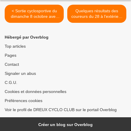
< Sortie cyclosportive du
Quelques résultats des
dimanche 8 octobre avec
coureurs du 28 à l'extérieur
un beau peloton
>
Hébergé par Overblog
Top articles
Pages
Contact
Signaler un abus
C.G.U.
Cookies et données personnelles
Préférences cookies
Voir le profil de DREUX CYCLO CLUB sur le portail Overblog
Créer un blog sur Overblog