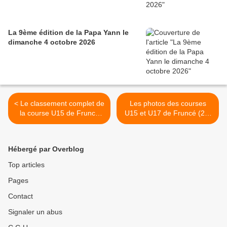
La 9ème édition de la Papa Yann le
dimanche 4 octobre 2026
< Le classement complet de
Les photos des courses
la course U15 de Fruncé
U15 et U17 de Fruncé (28)
(28)
>
Hébergé par Overblog
Top articles
Pages
Contact
Signaler un abus