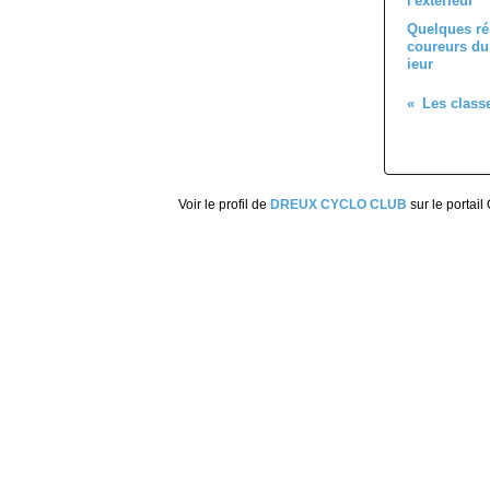
Quelques ré
coureurs du 
ieur
Voir le profil de
DREUX CYCLO CLUB
sur le portail