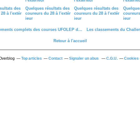
sultats des
Quelques résultats des
Quelques résultats des
Quelques
28 à l'extér
coureurs du 28 à l'extér
coureurs du 28 à l'extér
coureurs 
ieur
ieur
ieur
Les classements complets des courses UFOLEP du 16 septembre 2023 à Favières (28)
Retour à l'accueil
 Overblog
Top articles
Contact
Signaler un abus
C.G.U.
Cookies 