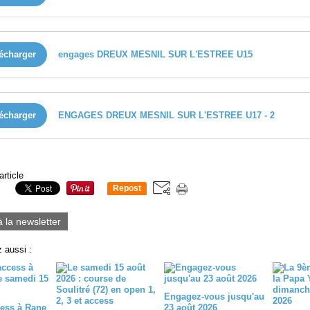
écharger
engages DREUX MESNIL SUR L'ESTREE U15
écharger
ENGAGES DREUX MESNIL SUR L'ESTREE U17 - 2
article
Repost
0
à la newsletter
 aussi :
Engagez-vous jusqu'au
ess à Rane
23 août 2026