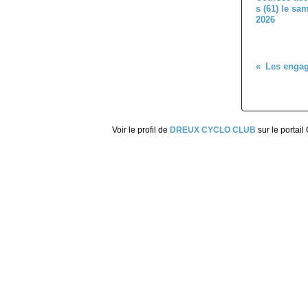
s (61) le sa
2026
Voir le profil de
DREUX CYCLO CLUB
sur le portail