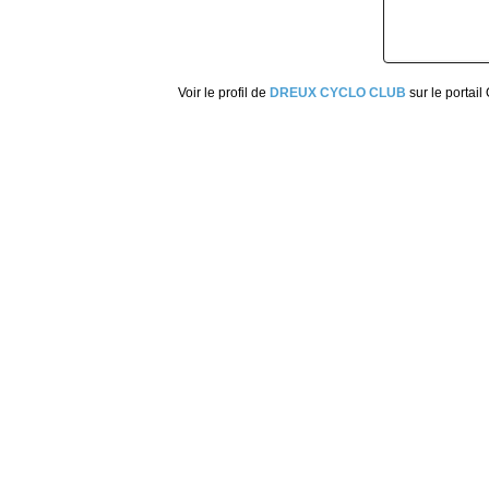
Voir le profil de
DREUX CYCLO CLUB
sur le portail