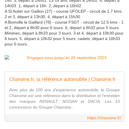
14h. 3, départ à 14h01. 13-14 ans, départ à 14h02. 4, départ à
14h03. 1, départ à 16h. 2, départ à 16h02.
A St Aubin sur Gaillon (27) - course UFOLEP - circuit de 1.7 kms.
2 et 3, départ à 13h30. 4, départ à 15h30.
A Boinville le Gaillard (78) - course FSGT - circuit de 12.5 kms - 1
et 2, départ à 8h30 pour 6 tours. 6, départ à 8h32 pour 5 tours.
Minimes, départ à 8h33 pour 3 tours. 3 et 4, départ à 10h30 pour
6 tours. 5, départ à 10h32 pour 5 tours. cadets, départ à 10h33
pour 5 tours.
Chanoine.fr, la référence automobile | Chanoine.fr
Avec plus de 100 ans d'expérience automobile, le Groupe
Chanoine est une référence dans la distribution et l'entretien
des marques RENAULT, NISSAN et DACIA. Les 10
concessions du Groupe Chanoine...
https://chanoine.fr/