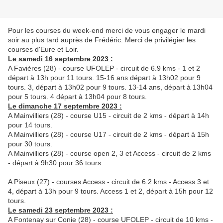
Pour les courses du week-end merci de vous engager le mardi
soir au plus tard auprès de Frédéric. Merci de privilégier les
courses d'Eure et Loir.
Le samedi 16 septembre 2023 :
A Favières (28) - course UFOLEP - circuit de 6.9 kms - 1 et 2
départ à 13h pour 11 tours. 15-16 ans départ à 13h02 pour 9
tours. 3, départ à 13h02 pour 9 tours. 13-14 ans, départ à 13h04
pour 5 tours. 4 départ à 13h04 pour 8 tours.
Le dimanche 17 septembre 2023 :
A Mainvilliers (28) - course U15 - circuit de 2 kms - départ à 14h
pour 14 tours.
A Mainvilliers (28) - course U17 - circuit de 2 kms - départ à 15h
pour 30 tours.
A Mainvilliers (28) - course open 2, 3 et Access - circuit de 2 kms
- départ à 9h30 pour 36 tours.
A Piseux (27) - courses Access - circuit de 6.2 kms - Access 3 et
4, départ à 13h pour 9 tours. Access 1 et 2, départ à 15h pour 12
tours.
Le samedi 23 septembre 2023 :
A Fontenay sur Conie (28) - course UFOLEP - circuit de 10 kms -