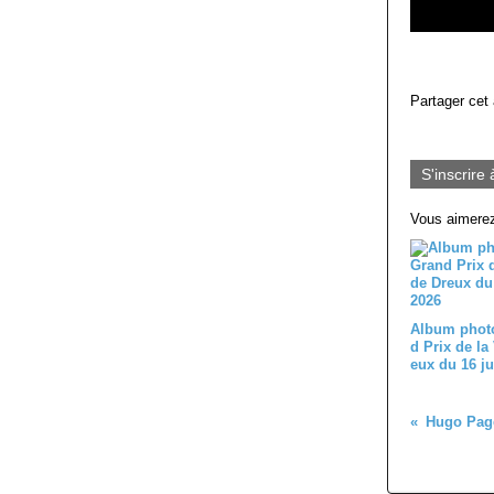
Partager cet 
S'inscrire 
Vous aimerez
Album phot
d Prix de la 
eux du 16 ju