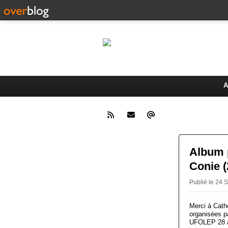
Le 
Activités du Dreux Cyclo Club
A
Album 
Conie 
Publié le 24
Merci à Cath
organisées p
UFOLEP 28 a