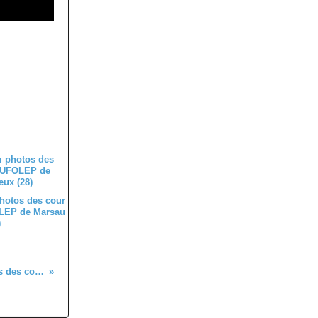
hotos des cour
LEP de Marsau
)
Quelques résultats des coureurs du 28 à l'extérieur