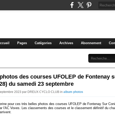
blog du DREUX CC
ccueil
Pages
Catégories
Archives
Abonnement
Con
photos des courses UFOLEP de Fontenay s
(28) du samedi 23 septembre
 Septembre 2023 par DREUX CYCLO CLUB in
album photos
erine pour ces très belles photos des courses UFOLEP de Fontenay Sur Coni
ar l'AC Voves. Les classements des courses et le classement définitif du cha
rrivent.