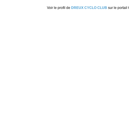
Voir le profil de
DREUX CYCLO CLUB
sur le portail