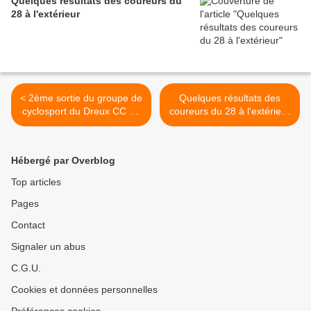
Quelques résultats des coureurs du
28 à l'extérieur
< 2ème sortie du groupe de
Quelques résultats des
cyclosport du Dreux CC du
coureurs du 28 à l'extérieur
dimanche 20 août avec pas
>
moins de 18 participants
Hébergé par Overblog
Top articles
Pages
Contact
Signaler un abus
C.G.U.
Cookies et données personnelles