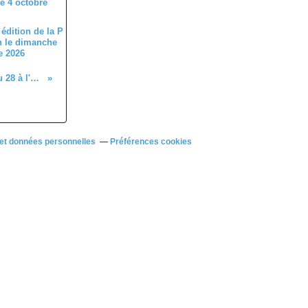
édition de la P
n le dimanche
e 2026
Quelques résultats des coureurs du 28 à l'extérieur
et données personnelles
Préférences cookies