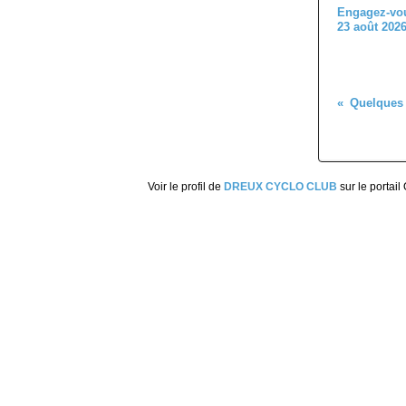
Engagez-vou
23 août 202
Voir le profil de
DREUX CYCLO CLUB
sur le portail