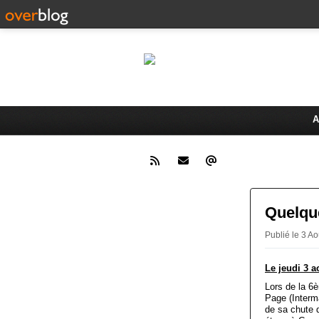
Le 
Activités du Dreux Cyclo Club
A
Quelque
Publié le 3 
Le jeudi 3 a
Lors de la 6
Page (Interm
de sa chute 