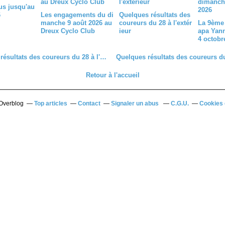
s jusqu'au
6
Les engagements du di
Quelques résultats des
manche 9 août 2026 au
coureurs du 28 à l'extér
La 9ème 
Dreux Cyclo Club
ieur
apa Yan
4 octobr
Quelques résultats des coureurs du 28 à l'extérieur
Retour à l'accueil
 Overblog
Top articles
Contact
Signaler un abus
C.G.U.
Cookies 