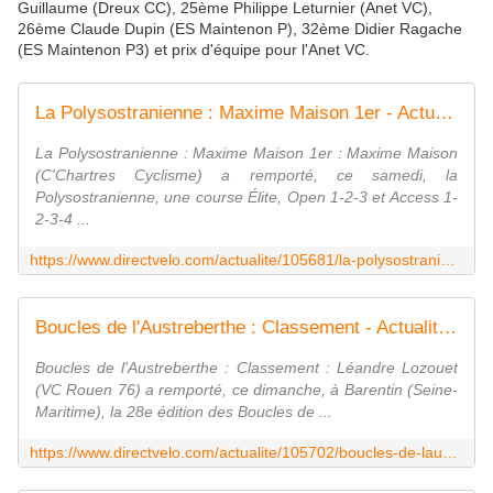
Guillaume (Dreux CC), 25ème Philippe Leturnier (Anet VC),
26ème Claude Dupin (ES Maintenon P), 32ème Didier Ragache
(ES Maintenon P3) et prix d'équipe pour l'Anet VC.
La Polysostranienne : Maxime Maison 1er - Actualité - DirectVelo
La Polysostranienne : Maxime Maison 1er : Maxime Maison
(C'Chartres Cyclisme) a remporté, ce samedi, la
Polysostranienne, une course Élite, Open 1-2-3 et Access 1-
2-3-4 ...
https://www.directvelo.com/actualite/105681/la-polysostranienne-maxime-maison-1er
Boucles de l'Austreberthe : Classement - Actualité - DirectVelo
Boucles de l'Austreberthe : Classement : Léandre Lozouet
(VC Rouen 76) a remporté, ce dimanche, à Barentin (Seine-
Maritime), la 28e édition des Boucles de ...
https://www.directvelo.com/actualite/105702/boucles-de-laustreberthe-classement