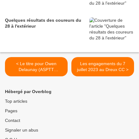
Quelques résultats des coureurs du
28 à l'extérieur
< Le titre pour Owen
Les engagements du 7
Delaunay (ASPTT
juillet 2023 au Dreux CC >
Chateauroux) au régional
U15 de Saulzais le Potier
(18)
Hébergé par Overblog
Top articles
Pages
Contact
Signaler un abus