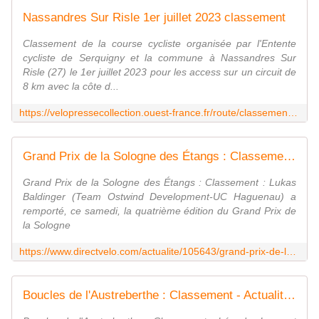
Nassandres Sur Risle 1er juillet 2023 classement
Classement de la course cycliste organisée par l'Entente
cycliste de Serquigny et la commune à Nassandres Sur
Risle (27) le 1er juillet 2023 pour les access sur un circuit de
8 km avec la côte d...
https://velopressecollection.ouest-france.fr/route/classements/22132-nassandres-sur-risle-1er-juillet-2023-classement.html
Grand Prix de la Sologne des Étangs : Classement - Actualité - DirectVelo
Grand Prix de la Sologne des Étangs : Classement : Lukas
Baldinger (Team Ostwind Development-UC Haguenau) a
remporté, ce samedi, la quatrième édition du Grand Prix de
la Sologne
https://www.directvelo.com/actualite/105643/grand-prix-de-la-sologne-des-etangs-classement
Boucles de l'Austreberthe : Classement - Actualité - DirectVelo