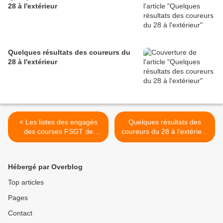
28 à l'extérieur
Quelques résultats des coureurs du
28 à l'extérieur
< Les listes des engagés
Quelques résultats des
des courses FSGT de
coureurs du 28 à l'extérieur
Chérisy du dimanche 9
>
juillet avec pas moins de
164 engagés
Hébergé par Overblog
Top articles
Pages
Contact