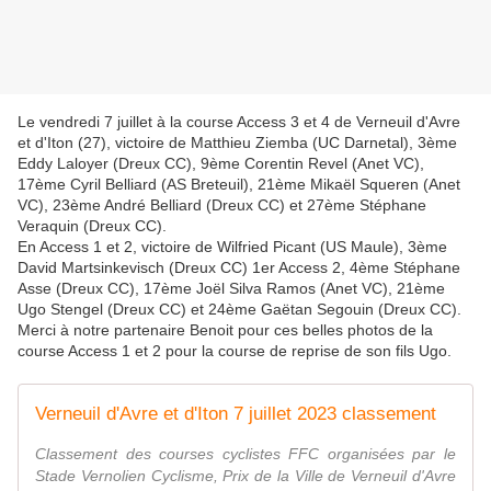
Le vendredi 7 juillet à la course Access 3 et 4 de Verneuil d'Avre
et d'Iton (27), victoire de Matthieu Ziemba (UC Darnetal), 3ème
Eddy Laloyer (Dreux CC), 9ème Corentin Revel (Anet VC),
17ème Cyril Belliard (AS Breteuil), 21ème Mikaël Squeren (Anet
VC), 23ème André Belliard (Dreux CC) et 27ème Stéphane
Veraquin (Dreux CC).
En Access 1 et 2, victoire de Wilfried Picant (US Maule), 3ème
David Martsinkevisch (Dreux CC) 1er Access 2, 4ème Stéphane
Asse (Dreux CC), 17ème Joël Silva Ramos (Anet VC), 21ème
Ugo Stengel (Dreux CC) et 24ème Gaëtan Segouin (Dreux CC).
Merci à notre partenaire Benoit pour ces belles photos de la
course Access 1 et 2 pour la course de reprise de son fils Ugo.
Verneuil d'Avre et d'Iton 7 juillet 2023 classement
Classement des courses cyclistes FFC organisées par le
Stade Vernolien Cyclisme, Prix de la Ville de Verneuil d'Avre