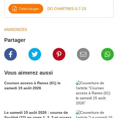
Télécharger
DO CHARTRES 5-7-23
#ANNONCES
Partager
Vous aimerez aussi
Courses access à Ranes (61) le
samedi 15 août 2026
Le samedi 15 août 2026 : course de
Soulitré (72) en open 1, 2, 3 et access