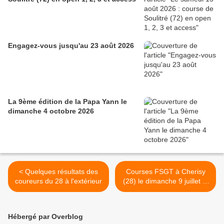
Engagez-vous jusqu'au 23 août 2026
La 9ème édition de la Papa Yann le
dimanche 4 octobre 2026
< Quelques résultats des
Courses FSGT à Cherisy
coureurs du 28 à l'extérieur
(28) le dimanche 9 juillet et
à Courdemanche (27) le
vendredi 14 juillet avec le
challenge FSGT
Hébergé par Overblog
Assurances Vélo.com >