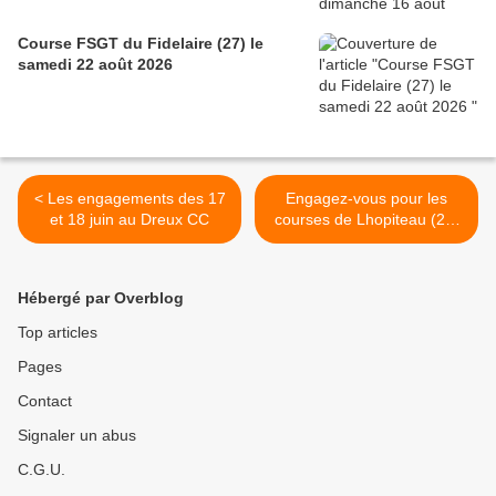
Course FSGT du Fidelaire (27) le
samedi 22 août 2026
< Les engagements des 17
Engagez-vous pour les
et 18 juin au Dreux CC
courses de Lhopiteau (28)
du samedi 17 juin 2023 >
Hébergé par Overblog
Top articles
Pages
Contact
Signaler un abus
C.G.U.