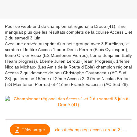
Pour ce week-end de championnat régional à Droué (41), il ne
manquait plus que les résultats complets de la course Access 1 et
2 du samedi 3 juin.
Avec une arrivée au sprint d'un petit groupe avec 3 Euréliens, le
scratch et le titre Access 1 pour Denis Perron (Blois Cyclosport),
6ème Olivier Vieux (ES Maintenon Pierres), 8ème Benjamin Bailly
(Team progress), 10ème Julien Leroux (Team Progress), 14ème
Nicolas Michaux (Les Amis de la Route d'Eole) champion régional
Access 2 qui devance de peu Christophe Coutanceau (AC Sud
28) qui termine 15ème et 2ème Access 2, 37ème Nicolas Breton
(ES Maintenon Pierres) et 41ème Franck Vacossin (AC Sud 28).
Télécharger
classt-champ-reg-access-droue-3juin23