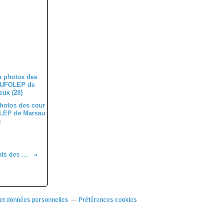
hotos des cour
LEP de Marsau
)
Quelques résultats des coureurs du 28 à l'extérieur
et données personnelles
Préférences cookies