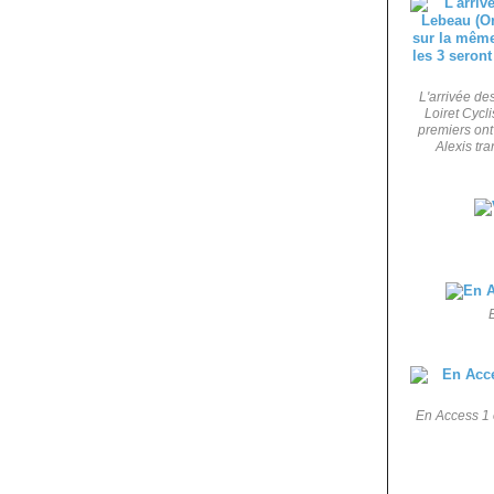
L'arrivée de
Loiret Cycl
premiers ont
Alexis tra
En Access 1 