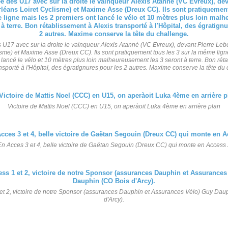
s U17 avec sur la droite le vainqueur Alexis Atanné (VC Evreux), devant Pierre Le
isme) et Maxime Asse (Dreux CC). Ils sont pratiquement tous les 3 sur la même lign
 lancé le vélo et 10 mètres plus loin malheureusement les 3 seront à terre. Bon rét
nsporté à l'Hôpital, des égratignures pour les 2 autres. Maxime conserve la tête du
Victoire de Mattis Noel (CCC) en U15, on aperàoit Luka 4ème en arrière plan
En Acces 3 et 4, belle victoire de Gaëtan Segouin (Dreux CC) qui monte en Access 
et 2, victoire de notre Sponsor (assurances Dauphin et Assurances Vélo) Guy Dau
d'Arcy).