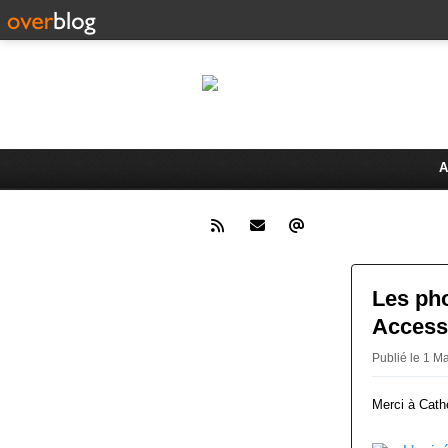
Le 
Activités du Dreux Cyclo Club
A
Les ph
Access
Publié le 1 
Merci à Cath