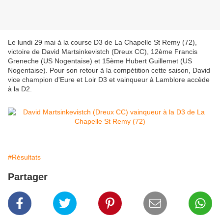
Le lundi 29 mai à la course D3 de La Chapelle St Remy (72),
victoire de David Martsinkevistch (Dreux CC), 12ème Francis
Greneche (US Nogentaise) et 15ème Hubert Guillemet (US
Nogentaise). Pour son retour à la compétition cette saison, David
vice champion d'Eure et Loir D3 et vainqueur à Lamblore accède
à la D2.
#Résultats
Partager