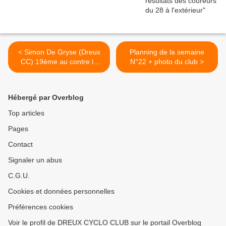
< Simon De Gryse (Dreux
Planning de la semaine
CC) 19ème au contre la
N°22 + photo du club >
montre de Génissac (33)
Hébergé par Overblog
Top articles
Pages
Contact
Signaler un abus
C.G.U.
Cookies et données personnelles
Préférences cookies
Voir le profil de DREUX CYCLO CLUB sur le portail Overblog