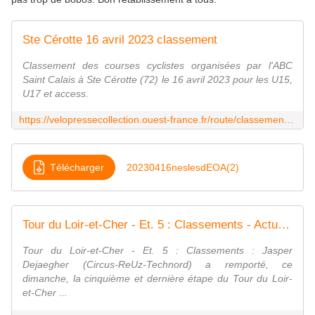
Ste Cérotte 16 avril 2023 classement
Classement des courses cyclistes organisées par l'ABC
Saint Calais à Ste Cérotte (72) le 16 avril 2023 pour les U15,
U17 et access.
https://velopressecollection.ouest-france.fr/route/classements/20363-ste-cerotte-16-avril-2023-classement.html
Télécharger
20230416neslesdEOA(2)
Tour du Loir-et-Cher - Et. 5 : Classements - Actualité - DirectVelo
Tour du Loir-et-Cher - Et. 5 : Classements : Jasper
Dejaegher (Circus-ReUz-Technord) a remporté, ce
dimanche, la cinquième et dernière étape du Tour du Loir-
et-Cher ...