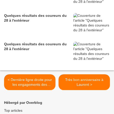
Quelques résultats des coureurs du
28 à l'extérieur
Quelques résultats des coureurs du
28 à l'extérieur
< Dernière ligne droite pour
Très bon anniversaire à
les engagements des
Laurent >
courses U15 et U17 du 16
avril à Hanches (28)
Hébergé par Overblog
Top articles