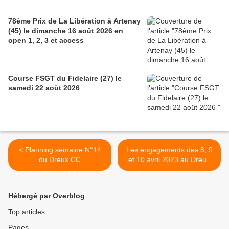
78ème Prix de La Libération à Artenay
(45) le dimanche 16 août 2026 en
open 1, 2, 3 et access
Course FSGT du Fidelaire (27) le
samedi 22 août 2026
< Planning semaine N°14
Les engagements des 8, 9
du Dreux CC
et 10 avril 2023 au Dreux
CC >
Hébergé par Overblog
Top articles
Pages