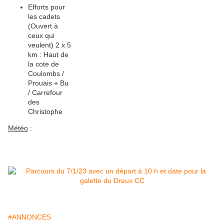
Efforts pour
les cadets
(Ouvert à
ceux qui
veulent) 2 x 5
km : Haut de
la cote de
Coulombs /
Prouais + Bu
/ Carrefour
des
Christophe
Météo
:
#ANNONCES