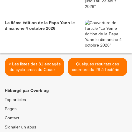
La 9ème édition de la Papa Yann le
dimanche 4 octobre 2026
< Les listes des 81 engagés
Quelques résultats des
du cyclo-cross du Coudray
coureurs du 28 à l'extérieur
(28) avec la modification
>
des horaires pour les U15
et U17 et un beau plateau
Hébergé par Overblog
séniors
Top articles
Pages
Contact
Signaler un abus