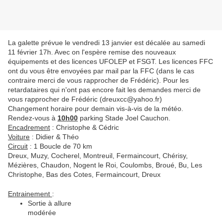
La galette prévue le vendredi 13 janvier est décalée au samedi
11 février 17h. Avec on l'espère remise des nouveaux
équipements et des licences UFOLEP et FSGT. Les licences FFC
ont du vous être envoyées par mail par la FFC (dans le cas
contraire merci de vous rapprocher de Frédéric). Pour les
retardataires qui n'ont pas encore fait les demandes merci de
vous rapprocher de Frédéric (dreuxcc@yahoo.fr)
Changement horaire pour demain vis-à-vis de la météo.
Rendez-vous à
10h00
parking Stade Joel Cauchon.
Encadrement
: Christophe & Cédric
Voiture
: Didier & Théo
Circuit
: 1 Boucle de 70 km
Dreux, Muzy, Cocherel, Montreuil, Fermaincourt, Chérisy,
Mézières, Chaudon, Nogent le Roi, Coulombs, Broué, Bu, Les
Christophe, Bas des Cotes, Fermaincourt, Dreux
Entrainement
:
Sortie à allure
modérée