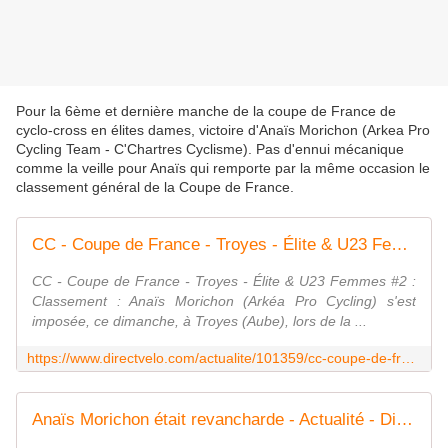
Pour la 6ème et dernière manche de la coupe de France de
cyclo-cross en élites dames, victoire d'Anaïs Morichon (Arkea Pro
Cycling Team - C'Chartres Cyclisme). Pas d'ennui mécanique
comme la veille pour Anaïs qui remporte par la même occasion le
classement général de la Coupe de France.
CC - Coupe de France - Troyes - Élite & U23 Femmes #2 : Classement - Actualité - DirectVelo
CC - Coupe de France - Troyes - Élite & U23 Femmes #2 :
Classement : Anaïs Morichon (Arkéa Pro Cycling) s'est
imposée, ce dimanche, à Troyes (Aube), lors de la ...
https://www.directvelo.com/actualite/101359/cc-coupe-de-france-troyes-elite-u23-femmes-2-classement
Anaïs Morichon était revancharde - Actualité - DirectVelo