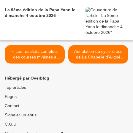
La 9ème édition de la Papa Yann le
dimanche 4 octobre 2026
< Les résultats complets
Annulation du cyclo-cross
des courses minimes à
de La Chapelle d'Aligné
séniors de Chécy (45)
(72) du dimanche 23
octobre 2022 >
Hébergé par Overblog
Top articles
Pages
Contact
Signaler un abus
C.G.U.