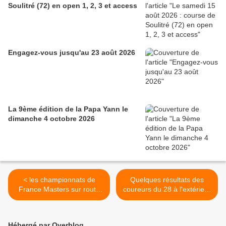
Soulitré (72) en open 1, 2, 3 et access
Engagez-vous jusqu'au 23 août 2026
La 9ème édition de la Papa Yann le
dimanche 4 octobre 2026
< les championnats de
Quelques résultats des
France Masters sur route
coureurs du 28 à l'extérieur
2023 Aux Baux Sainte Croix
>
(27)
Hébergé par Overblog